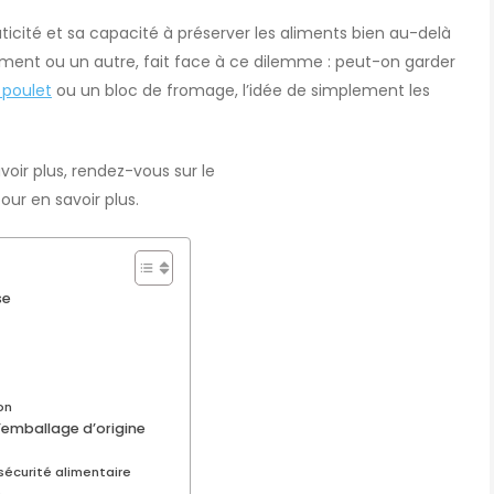
icité et sa capacité à préserver les aliments bien au-delà
oment ou un autre, fait face à ce dilemme : peut-on garder
 poulet
ou un bloc de fromage, l’idée de simplement les
oir plus, rendez-vous sur le
our en savoir plus.
se
on
’emballage d’origine
 sécurité alimentaire
e