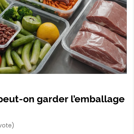
 peut-on garder l’emballage
 vote)