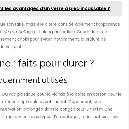
nt les avantages d'un verre à pied incassable ?
ue sanitaire, mais elle altère considérablement l’apparence
té de l’emballage
est alors primordiale. Cependant, en
eusement choisi pour éviter, notamment, la brûlure de
de vos plats.
e : faits pour durer ?
équemment utilisés
 Du sac plastique pour la viande à la boîte en carton pour le
rotection optimale avant l’achat. Cependant, ces
servation prolongée dans le congélateur. En effet, une
 fragiliser certains types d’emballages, réduisant ainsi leur