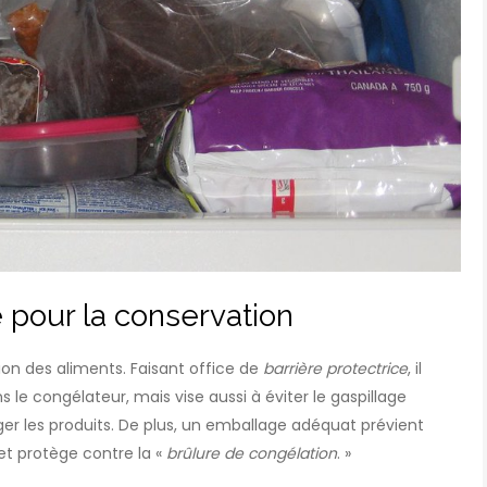
 pour la conservation
tion des aliments. Faisant office de
barrière protectrice
, il
e congélateur, mais vise aussi à éviter le gaspillage
 les produits. De plus, un emballage adéquat prévient
et protège contre la «
brûlure de congélation
. »