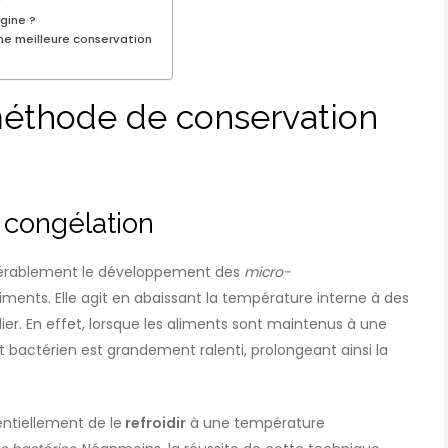
gine ?
une meilleure conservation
méthode de conservation
 congélation
idérablement le développement des
micro-
iments. Elle agit en abaissant la température interne à des
ier. En effet, lorsque les aliments sont maintenus à une
bactérien est grandement ralenti, prolongeant ainsi la
sentiellement de le
refroidir
à une température