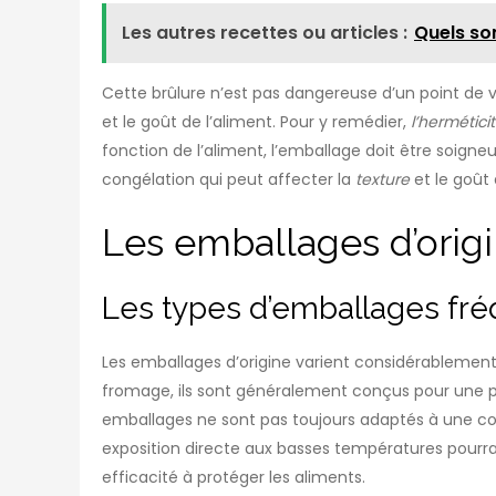
Les autres recettes ou articles :
Quels so
Cette brûlure n’est pas dangereuse d’un point de v
et le goût de l’aliment. Pour y remédier,
l’hermétici
fonction de l’aliment, l’emballage doit être soign
congélation qui peut affecter la
texture
et le goût 
Les emballages d’origin
Les types d’emballages fr
Les emballages d’origine varient considérablement.
fromage, ils sont généralement conçus pour une p
emballages ne sont pas toujours adaptés à une con
exposition directe aux basses températures pourrait
efficacité à protéger les aliments.