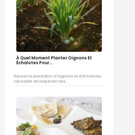
À Quel Moment Planter Oignons Et
Échalotes Pour…
Réussir la plantation d'oignons et d'échalotes
nécessite de respecter des…