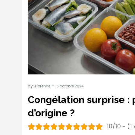
by:
Florence
Congélation surprise :
d’origine ?
10/10 - (1