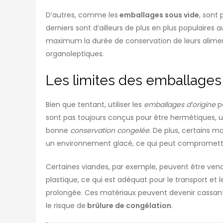
D’autres, comme les
emballages sous vide
, sont
derniers sont d’ailleurs de plus en plus populair
maximum la durée de conservation de leurs aliments
organoleptiques.
Les limites des emballages 
Bien que tentant, utiliser les
emballages d’origine
po
sont pas toujours conçus pour être hermétiques, u
bonne
conservation congelée
. De plus, certains m
un environnement glacé, ce qui peut compromettre
Certaines viandes, par exemple, peuvent être ven
plastique, ce qui est adéquat pour le transport et 
prolongée. Ces matériaux peuvent devenir cassants à
le risque de
brûlure de congélation
.