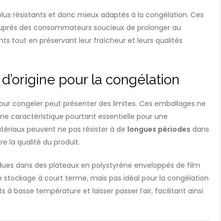
 plus résistants et donc mieux adaptés à la congélation. Ces
es auprès des consommateurs soucieux de prolonger au
 tout en préservant leur fraîcheur et leurs qualités
d’origine pour la congélation
ur congeler peut présenter des limites. Ces emballages ne
ne caractéristique pourtant essentielle pour une
atériaux peuvent ne pas résister à de
longues périodes
dans
 la qualité du produit.
dues dans des plateaux en polystyrène enveloppés de film
le stockage à court terme, mais pas idéal pour la congélation
 basse température et laisser passer l’air, facilitant ainsi