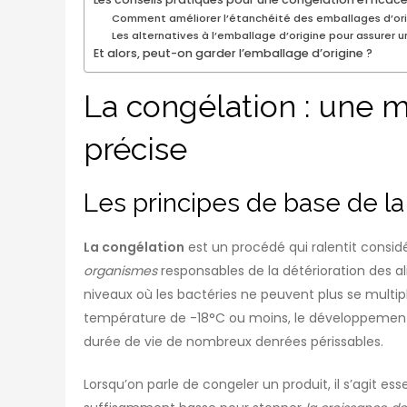
Comment améliorer l’étanchéité des emballages d’ori
Les alternatives à l’emballage d’origine pour assurer 
Et alors, peut-on garder l’emballage d’origine ?
La congélation : une 
précise
Les principes de base de la
La congélation
est un procédé qui ralentit cons
organismes
responsables de la détérioration des al
niveaux où les bactéries ne peuvent plus se multipl
température de -18°C ou moins, le développement 
durée de vie de nombreux denrées périssables.
Lorsqu’on parle de congeler un produit, il s’agit es