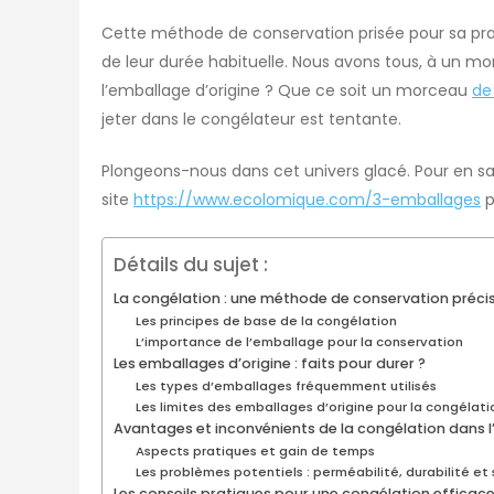
Cette méthode de conservation prisée pour sa prat
de leur durée habituelle. Nous avons tous, à un m
l’emballage d’origine ? Que ce soit un morceau
de
jeter dans le congélateur est tentante.
Plongeons-nous dans cet univers glacé. Pour en sav
site
https://www.ecolomique.com/3-emballages
p
Détails du sujet :
La congélation : une méthode de conservation préci
Les principes de base de la congélation
L’importance de l’emballage pour la conservation
Les emballages d’origine : faits pour durer ?
Les types d’emballages fréquemment utilisés
Les limites des emballages d’origine pour la congélati
Avantages et inconvénients de la congélation dans l
Aspects pratiques et gain de temps
Les problèmes potentiels : perméabilité, durabilité et
Les conseils pratiques pour une congélation efficac