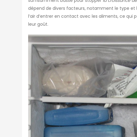
suffisamment basse pour stopper
la croissance de
dépend de divers facteurs, notamment le type et la
l’air d’entrer en contact avec les aliments, ce qui 
leur goût.