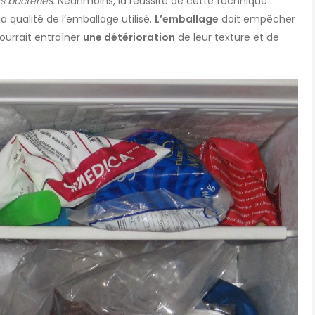
s bactéries.
Néanmoins, la réussite de cette technique
 qualité de l’emballage utilisé.
L’emballage
doit empêcher
pourrait entraîner
une détérioration
de leur texture et de