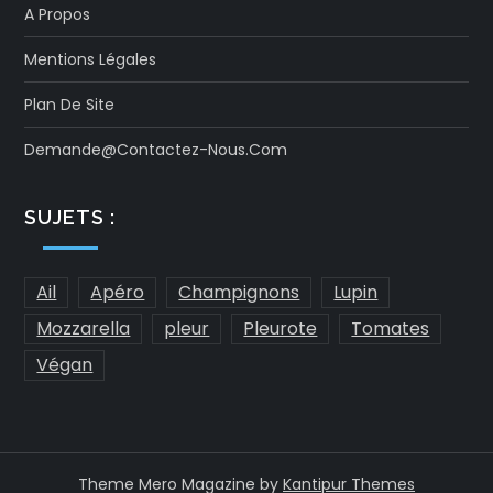
A Propos
Mentions Légales
Plan De Site
Demande@contactez-Nous.com
SUJETS :
Ail
Apéro
Champignons
Lupin
Mozzarella
pleur
Pleurote
Tomates
Végan
Theme Mero Magazine by
Kantipur Themes