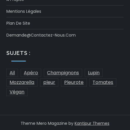
Mentions Légales
Plan De Site
Demande@contactez-Nous.com
SUJETS :
Ail
Apéro
Champignons
Lupin
Mozzarella
pleur
Pleurote
Tomates
Végan
Theme Mero Magazine by
Kantipur Themes