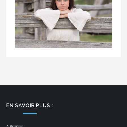
EN SAVOIR PLUS :
A Propos