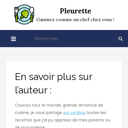
Skip
Pleurette
to
content
Cuisinez comme un chef chez vous !
Rechercher :
En savoir plus sur
l’auteur :
Coucou tout le monde, grande amatrice de
cuisine, je vous partage
sur ce blog
toutes les
recettes que j’ai pu apprises de mes parents ou
de moi-même.