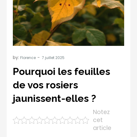
by:
Florence
Pourquoi les feuilles
de vos rosiers
jaunissent-elles ?
Notez
cet
article