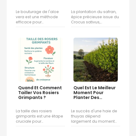
Optimale ?
Le bouturage de l'aloe
La plantation du safran,
vera est une méthode
épice précieuse issue du
efficace pour…
Crocus sativus,…
Quand Et Comment
Quel Est Le Meilleur
Tailler Vos Rosiers
Moment Pour
Grimpants ?
Planter Des
Thuyas…
La taille des rosiers
Le succès d'une haie de
grimpants est une étape
thuyas dépend
cruciale pour…
largement du moment…