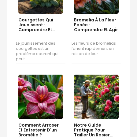
Courgettes Qui
Bromelia À La Fleur
Jaunissent :
Fanée :
Comprendre Et
Comprendre Et Agir
Résoudre…
Le jaunissement des
Les fleurs de bromélias
courgettes est un
fanent rapidement en
problème courant qui
raison de leur…
peut…
Comment Arroser
Notre Guide
Et Entretenir D'un
Pratique Pour
Bromélia ?
Tailler Un Rosier