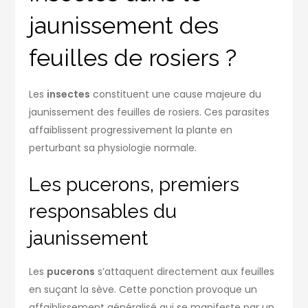
jaunissement des
feuilles de rosiers ?
Les
insectes
constituent une cause majeure du
jaunissement des feuilles de rosiers. Ces parasites
affaiblissent progressivement la plante en
perturbant sa physiologie normale.
Les pucerons, premiers
responsables du
jaunissement
Les
pucerons
s’attaquent directement aux feuilles
en suçant la sève. Cette ponction provoque un
affaiblissement généralisé qui se manifeste par un