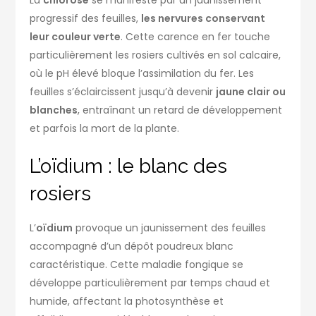
La
chlorose
se manifeste par un jaunissement
progressif des feuilles,
les nervures conservant
leur couleur verte
. Cette carence en fer touche
particulièrement les rosiers cultivés en sol calcaire,
où le pH élevé bloque l’assimilation du fer. Les
feuilles s’éclaircissent jusqu’à devenir
jaune clair ou
blanches
, entraînant un retard de développement
et parfois la mort de la plante.
L’oïdium : le blanc des
rosiers
L’
oïdium
provoque un jaunissement des feuilles
accompagné d’un dépôt poudreux blanc
caractéristique. Cette maladie fongique se
développe particulièrement par temps chaud et
humide, affectant la photosynthèse et