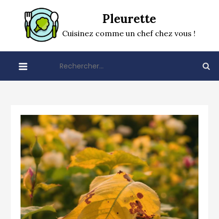
Skip
Pleurette
to
content
Cuisinez comme un chef chez vous !
Rechercher :