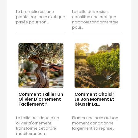
Efficacement
Le bromélia est une
La taille des rosiers
plante tropicale exotique
constitue une pratique
prisée pour son…
horticole fondamentale
pour…
Comment Tailler Un
Comment Choisir
Olivier D'ornement
Le Bon Moment Et
Facilement ?
Réussir La…
La taille artistique d'un
Planter une haie au bon
olivier d'ornement
moment conditionne
transforme cet arbre
largement sa reprise…
méditerranéen…