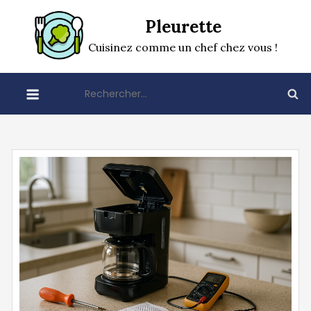
Skip
Pleurette
to
content
Cuisinez comme un chef chez vous !
Rechercher :